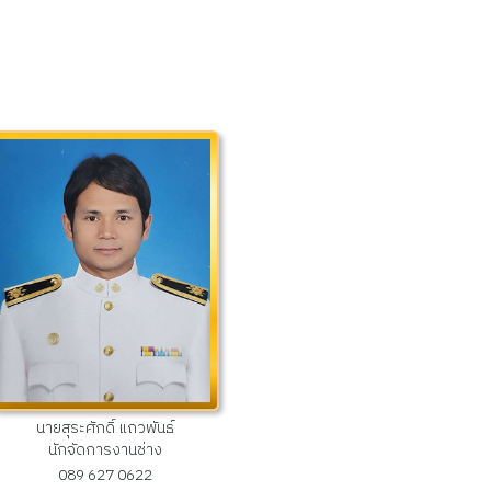
นายสุระศักดิ์ แถวพันธ์
นักจัดการงานช่าง
089 627 0622