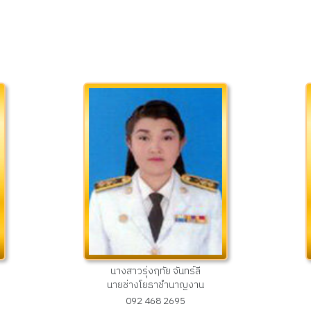
นางสาวรุ่งฤทัย จันทร์ลี
นายช่างโยธาชำนาญงาน
092 468 2695