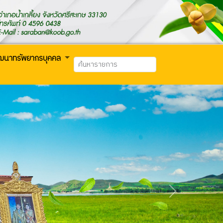
ัฒนาทรัพยากรบุคคล