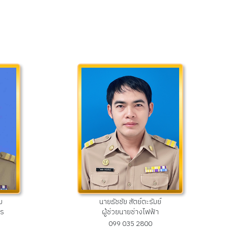
ม
นายธัชชัย สัตย์ตะรัมย์
าร
ผู้ช่วยนายช่างไฟฟ้า
099 035 2800