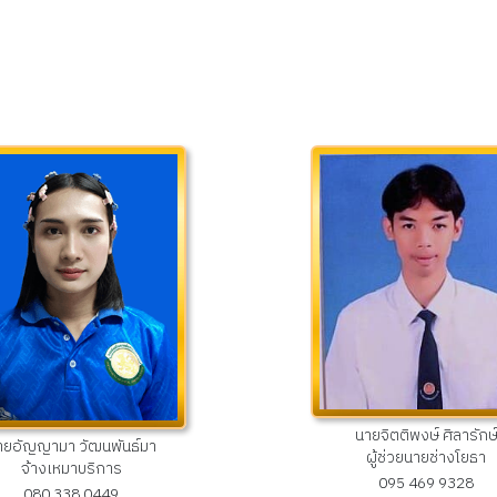
นายจิตติพงษ์ ศิลารักษ
ายอัญญามา วัฒนพันธ์มา
ผู้ช่วยนายช่างโยธา
จ้างเหมาบริการ
095 469 9328
080 338 0449