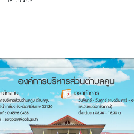
099-2184728