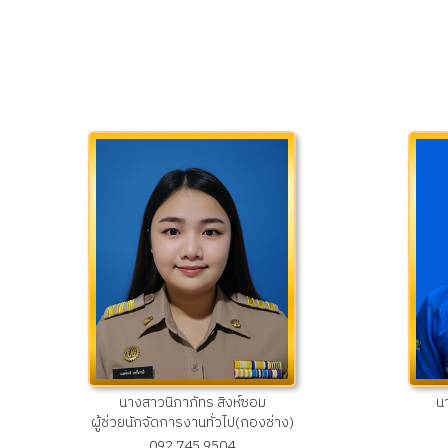
นางสาวนิภาภัทร สิงห์ซอม
น
ผู้ช่วยนักจัดการงานทั่วไป(กองช่าง)
092 745 9504