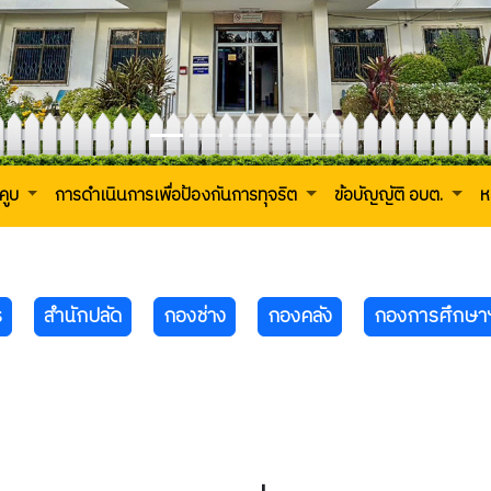
คูบ
การดำเนินการเพื่อป้องกันการทุจริต
ข้อบัญญัติ อบต.
ห
ร
สำนักปลัด
กองช่าง
กองคลัง
กองการศึกษา