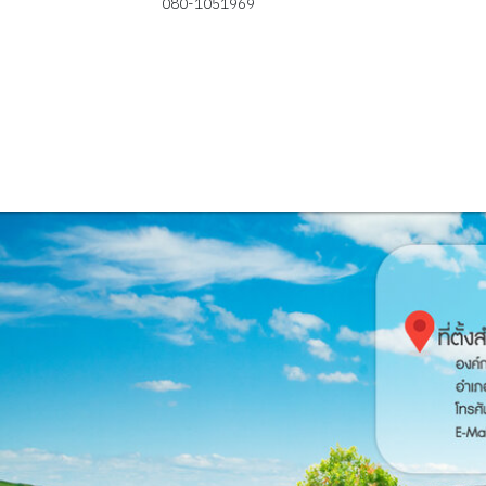
080-1051969