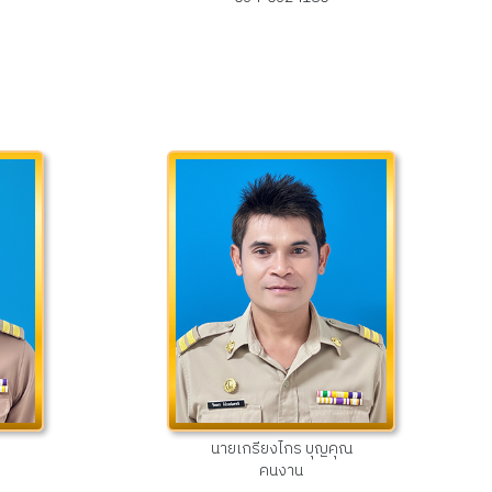
นายเกรียงไกร บุญคุณ
คนงาน