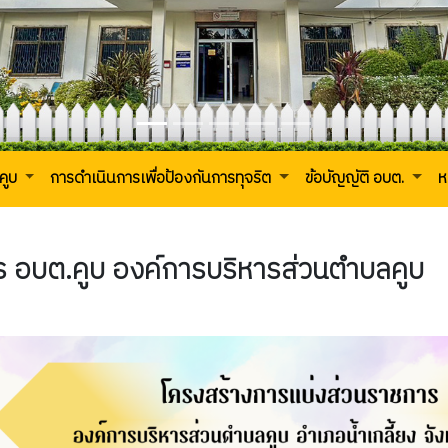
คูบ
การดำเนินการเพื่อป้องกันการทุจริต
ข้อบัญญัติ อบต.
ห
ร อบต.คูบ องค์การบริหารส่วนตำบลคูบ