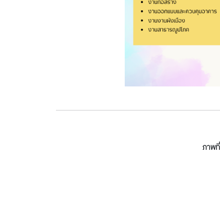
ภาพที