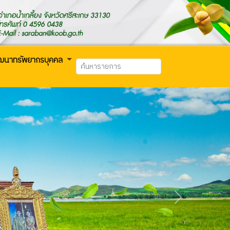
ัฒนาทรัพยากรบุคคล