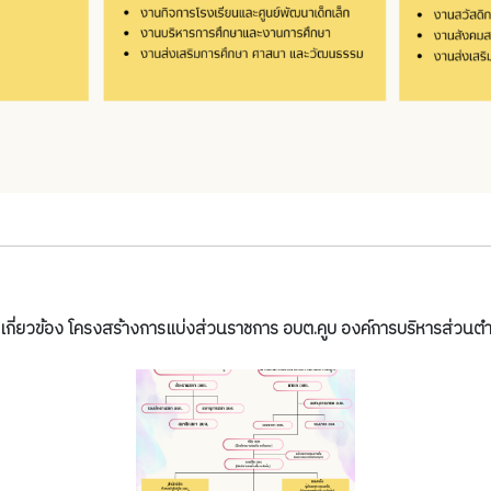
่เกี่ยวข้อง โครงสร้างการแบ่งส่วนราชการ อบต.คูบ องค์การบริหารส่วนต