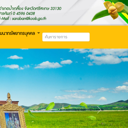
ัฒนาทรัพยากรบุคคล