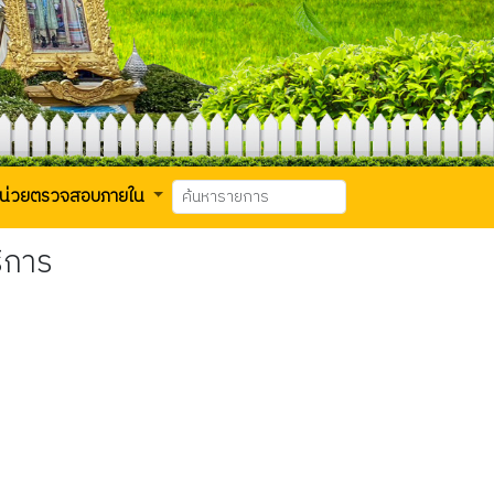
น่วยตรวจสอบภายใน
ิการ