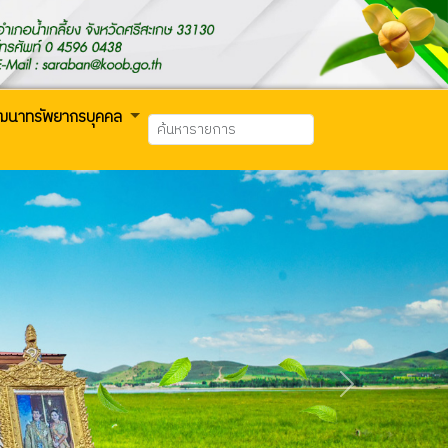
ัฒนาทรัพยากรบุคคล