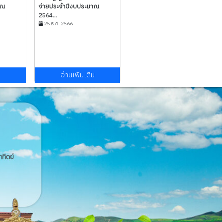
าณ
จ่ายประจำปีงบประมาณ
2564...
25 ธ.ค. 2566
ม
อ่านเพิ่มเติม