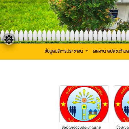
ข้อมูลบริการประชาชน
ผลงาน สปสช.ตำบล
ข้อบัญญัติงบประมาณราย
ข้อบัญ