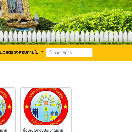
น่วยตรวจสอบภายใน
ณราย
ข้อบัญญัติงบประมาณราย