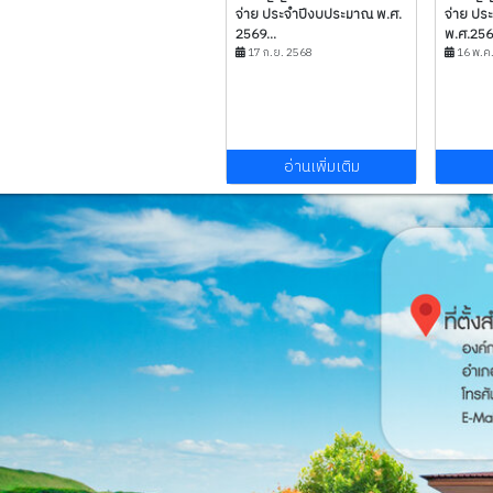
จ่าย ประจำปีงบประมาณ พ.ศ.
จ่าย ปร
2569...
พ.ศ.2568
17 ก.ย. 2568
16 พ.ค
อ่านเพิ่มเติม