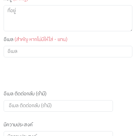
อีเมล
(สำคัญ หากไม่มีให้ใส่ - แทน)
อีเมล ติดต่อกลับ (ถ้ามี)
มีความประสงค์