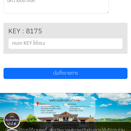
KEY :
8175
บันทึกรายการ
เว็บไซต์นี้มีการใช้งานคุกกี้ เพื่อประมวลผลและปรับปรุงการให้บริการ ท่าน